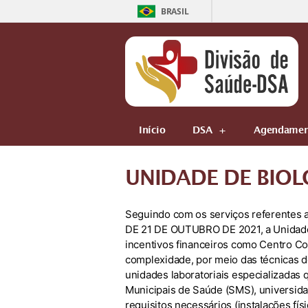
BRASIL
Início
DSA
Agendamen
UNIDADE DE BIO
Seguindo com os serviços referentes 
DE 21 DE OUTUBRO DE 2021, a Unidade 
incentivos financeiros como Centro Col
complexidade, por meio das técnicas d
unidades laboratoriais especializadas
Municipais de Saúde (SMS), universidad
requisitos necessários (instalações fí