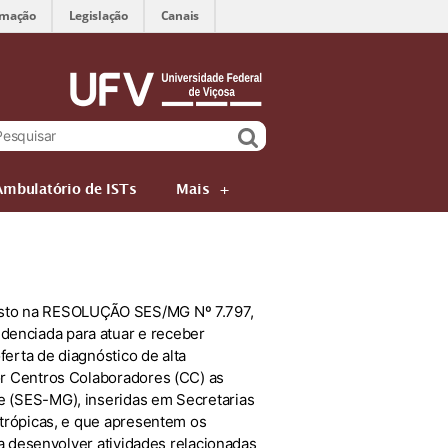
rmação
Legislação
Canais
Ambulatório de ISTs
Mais
posto na RESOLUÇÃO SES/MG Nº 7.797,
denciada para atuar e receber
erta de diagnóstico de alta
or Centros Colaboradores (CC) as
e (SES-MG), inseridas em Secretarias
ntrópicas, e que apresentem os
ra desenvolver atividades relacionadas