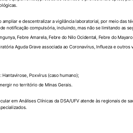
ológicas.
mpliar e descentralizar a vigilância laboratorial, por meio das t
de notificação compulsória, incluindo, mas não se limitando as se
ungunya, Febre Amarela, Febre do Nilo Ocidental, Febre do Mayaro
ratória Aguda Grave associada ao Coronavírus, Influeza e outros ví
 Hantavirose, Poxvírus (caso humano);
rgir no território de Minas Gerais.
ecular em Análises Clínicas da DSA/UFV atende às regionais de s
pecializados.