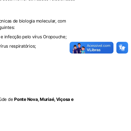
écnicas de biologia molecular, com
guintes:
 e infecção pelo vírus Oropouche;
rus respiratórios;
aúde de
Ponte Nova, Muriaé, Viçosa e